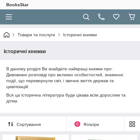
BooksStar
Товари та послуги
Історичні книжки
Історичні книжки
В даному розділі Ви знайдете найкращі книжки про :
Дивовижні розповіді про великих особистостей, знаменні
події, що перевернули світ, і звичне життя держав та
цивілізацій.
Вся ца історична література буде цікава всім дорослим та
дітям.
Сортування
0
Фільтри