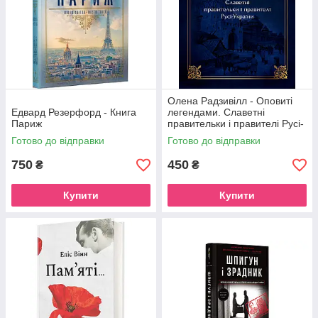
Олена Радзивілл - Оповиті
Едвард Резерфорд - Книга
легендами. Славетні
Париж
правительки і правителі Русі-
України
Готово до відправки
Готово до відправки
750
450
₴
₴
Купити
Купити