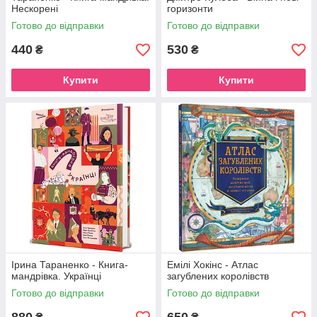
Нескорені
горизонти
Готово до відправки
Готово до відправки
440
530
₴
₴
Купити
Купити
Ірина Тараненко - Книга-
Емілі Хокінс - Атлас
мандрівка. Українці
загублених королівств
Готово до відправки
Готово до відправки