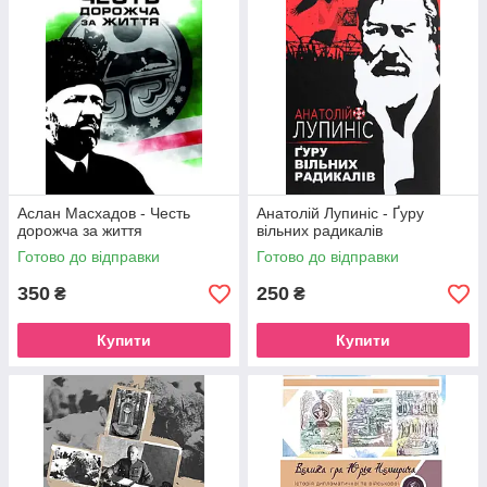
Аслан Масхадов - Честь
Анатолій Лупиніс - Ґуру
дорожча за життя
вільних радикалів
Готово до відправки
Готово до відправки
350
250
₴
₴
Купити
Купити