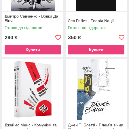
Дмитро Савченко - Вовки Да
Вінчі
Лев Ребет - Теорія Nації
Готово до відправки
Готово до відправки
290
350
₴
₴
Купити
Купити
Джеймс Мейс - Комунізм та
Джей Ті Блетті - Плем'я війни.