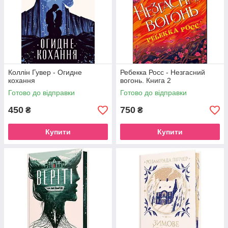
Коллін Гувер - Огидне
Ребекка Росс - Незгасний
кохання
вогонь. Книга 2
Готово до відправки
Готово до відправки
450
750
₴
₴
Купити
Купити