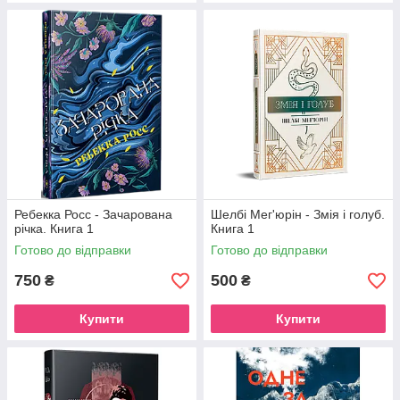
Ребекка Росс - Зачарована
Шелбі Мег'юрін - Змія і голуб.
річка. Книга 1
Книга 1
Готово до відправки
Готово до відправки
750
500
₴
₴
Купити
Купити