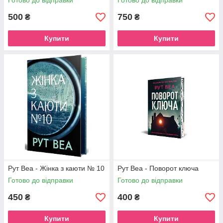
Готово до відправки
Готово до відправки
500
750
₴
₴
Купити
Купити
Рут Веа - Жінка з каюти № 10
Рут Веа - Поворот ключа
Готово до відправки
Готово до відправки
450
400
₴
₴
Купити
Купити