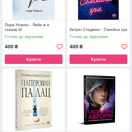
Лора Новлін - Якби ж я
сказав їй
Кетрін Стедмен - Сімейна гра
Готово до відправки
Готово до відправки
400
400
₴
₴
Купити
Купити