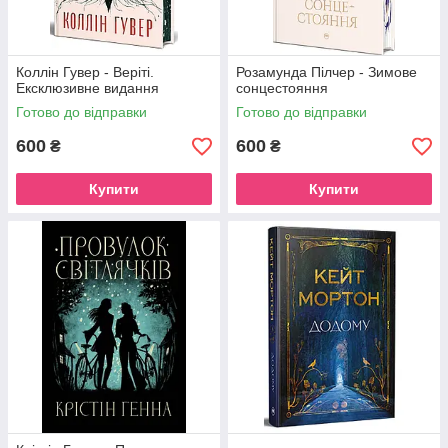
Коллін Гувер - Веріті.
Розамунда Пілчер - Зимове
Ексклюзивне видання
сонцестояння
Готово до відправки
Готово до відправки
600
600
₴
₴
Купити
Купити