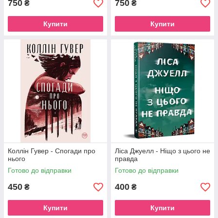
750
750
₴
₴
Купити
Купити
Коллін Гувер - Спогади про
Ліса Джуелл - Ніщо з цього не
нього
правда
Готово до відправки
Готово до відправки
450
400
₴
₴
Купити
Купити