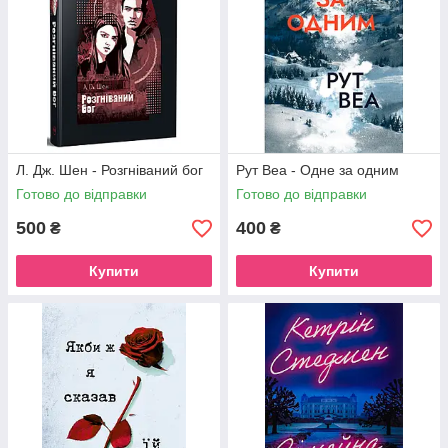
Л. Дж. Шен - Розгніваний бог
Рут Веа - Одне за одним
Готово до відправки
Готово до відправки
500
400
₴
₴
Купити
Купити