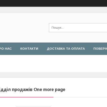
РО НАС
КОНТАКТИ
ДОСТАВКА ТА ОПЛАТА
ПОВЕРН
ідділ продажів One more page