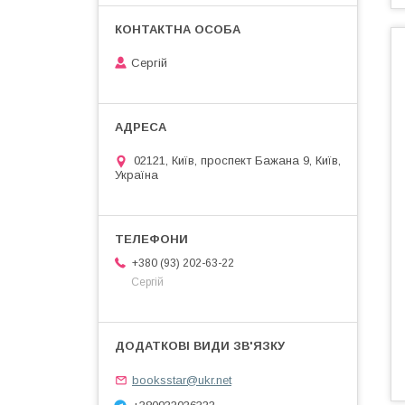
Сергій
02121, Київ, проспект Бажана 9, Київ,
Україна
+380 (93) 202-63-22
Сергій
booksstar@ukr.net