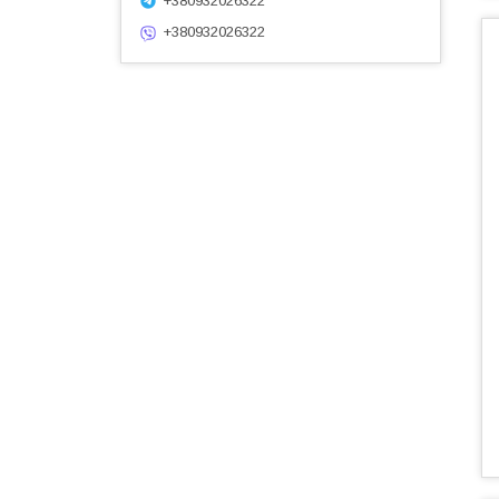
+380932026322
+380932026322