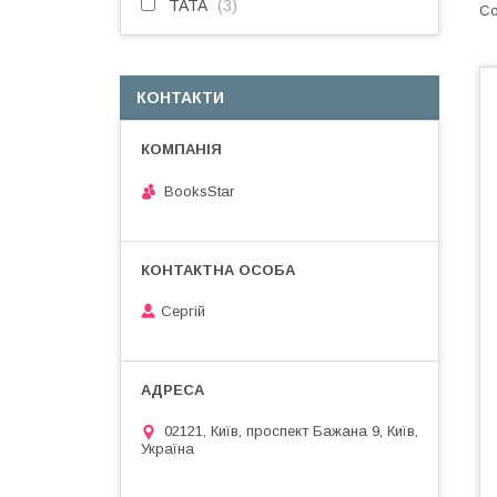
TATA
3
КОНТАКТИ
BooksStar
Сергій
02121, Київ, проспект Бажана 9, Київ,
Україна