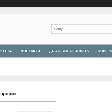
РО НАС
КОНТАКТИ
ДОСТАВКА ТА ОПЛАТА
ПОВЕРН
юрприз