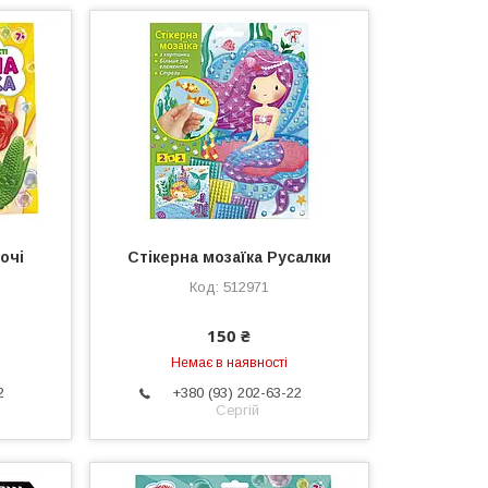
очі
Стікерна мозаїка Русалки
512971
150 ₴
Немає в наявності
2
+380 (93) 202-63-22
Сергій