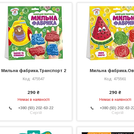
Мильна фабрика.Транспорт 2
Мильна фабрика.Ов
475547
475561
290 ₴
290 ₴
Немає в наявності
Немає в наявності
+380 (93) 202-63-22
+380 (93) 202-63-2
Сергій
Сергій