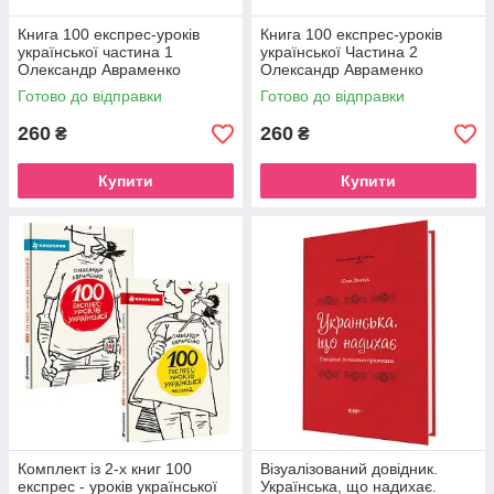
Книга 100 експрес-уроків
Книга 100 експрес-уроків
української частина 1
української Частина 2
Олександр Авраменко
Олександр Авраменко
Готово до відправки
Готово до відправки
260
260
₴
₴
Купити
Купити
Комплект із 2-х книг 100
Візуалізований довідник.
експрес - уроків української
Українська, що надихає.