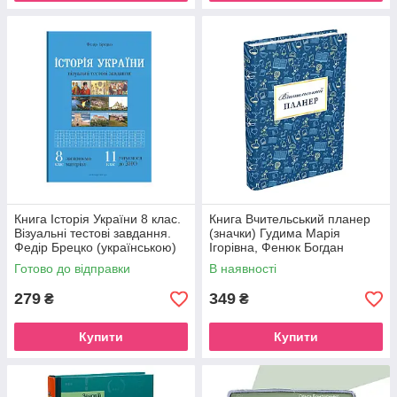
Книга Історія України 8 клас.
Книга Вчительський планер
Візуальні тестові завдання.
(значки) Гудима Марія
Федір Брецко (українською)
Ігорівна, Фенюк Богдан
Готово до відправки
В наявності
279
349
₴
₴
Купити
Купити