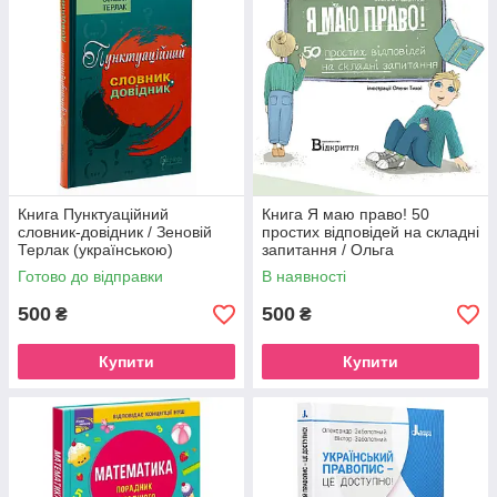
Книга Пунктуаційний
Книга Я маю право! 50
словник-довідник / Зеновій
простих відповідей на складні
Терлак (українською)
запитання / Ольга
Бондаренко (українською)
Готово до відправки
В наявності
500
500
₴
₴
Купити
Купити