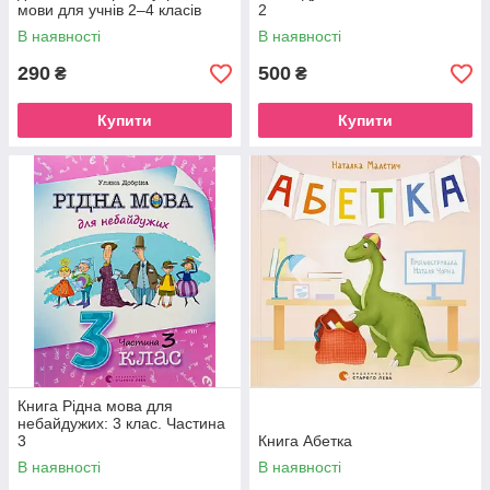
мови для учнів 2–4 класів
2
В наявності
В наявності
290
500
₴
₴
Купити
Купити
Книга Рідна мова для
небайдужих: 3 клас. Частина
3
Книга Абетка
В наявності
В наявності