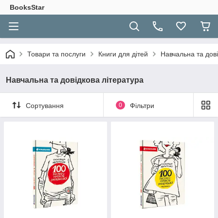
BooksStar
Товари та послуги
Книги для дітей
Навчальна та дові
Навчальна та довідкова література
Сортування
0
Фільтри