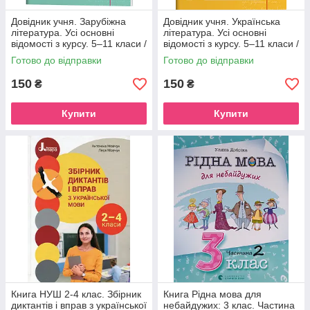
Довідник учня. Зарубіжна
Довідник учня. Українська
література. Усі основні
література. Усі основні
відомості з курсу. 5–11 класи /
відомості з курсу. 5–11 класи /
Марина Коновалова
Ольга Куцінко
Готово до відправки
Готово до відправки
150
150
₴
₴
Купити
Купити
Книга НУШ 2-4 клас. Збірник
Книга Рідна мова для
диктантів і вправ з української
небайдужих: 3 клас. Частина