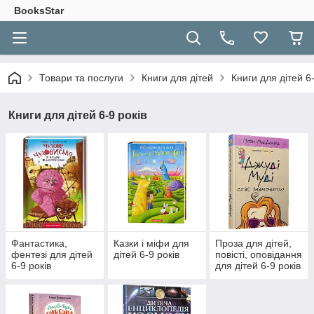
BooksStar
Товари та послуги
Книги для дітей
Книги для дітей 6-
Книги для дітей 6-9 років
Фантастика,
Казки і міфи для
Проза для дітей,
фентезі для дітей
дітей 6-9 років
повісті, оповідання
6-9 років
для дітей 6-9 років