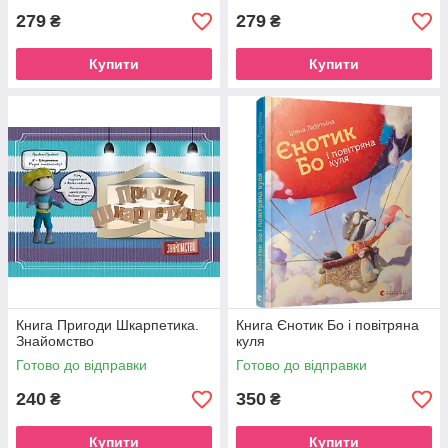
279
279
₴
₴
Купити
Купити
Книга Пригоди Шкарпетика.
Книга Єнотик Бо і повітряна
Знайомство
куля
Готово до відправки
Готово до відправки
240
350
₴
₴
Купити
Купити