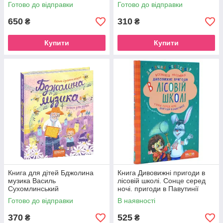
Готово до відправки
Готово до відправки
650
310
₴
₴
Купити
Купити
Книга для дітей Бджолина
Книга Дивовижні пригоди в
музика Василь
лісовій школі. Сонце серед
Сухомлинський
ночі. пригоди в Павутинії
Готово до відправки
В наявності
370
525
₴
₴