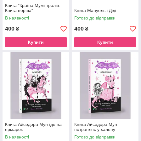
Книга "Країна Мумі-тролів.
Книга перша"
Книга Мануель і Діді
В наявності
Готово до відправки
400
400
₴
₴
Купити
Купити
Книга Айседора Мун їде на
Книга Айседора Мун
ярмарок
потрапляє у халепу
В наявності
Готово до відправки