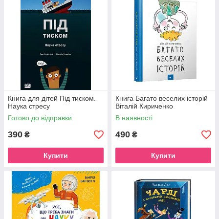
Книга для дітей Під тиском.
Книга Багато веселих історій
Наука стресу
Віталій Кириченко
Готово до відправки
В наявності
390
490
₴
₴
Купити
Купити