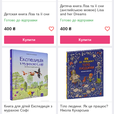
Дитяча книга Ліза та її сни
(английською мовою) Lisa
Детская книга Ліза та її сни
and her Dreams
Готово до відправки
Готово до відправки
400
400
₴
₴
Купити
Купити
Книга для дітей Експедиція з
Тіло людини. Як це працює?
мурахою Софі
Нікола Кухарська