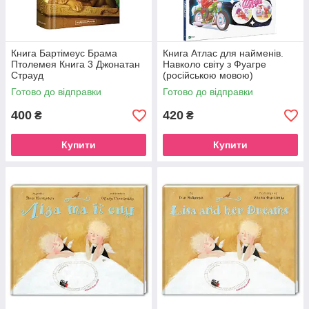
Книга Бартімеус Брама
Книга Атлас для найменів.
Птолемея Книга 3 Джонатан
Навколо світу з Фуагре
Страуд
(російською мовою)
Готово до відправки
Готово до відправки
400
420
₴
₴
Купити
Купити