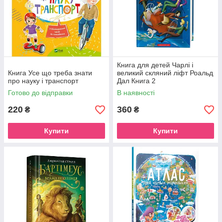
Книга для детей Чарлі і
Книга Усе що треба знати
великий скляний ліфт Роальд
про науку і транспорт
Дал Книга 2
Готово до відправки
В наявності
220
360
₴
₴
Купити
Купити