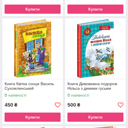
Купити
Купити
Книга Квітка сонця Василь
Книга Дивовижна подорож
Сухомлинський
Нільса з дикими гусьми
В наявності
В наявності
450
500
₴
₴
Купити
Купити