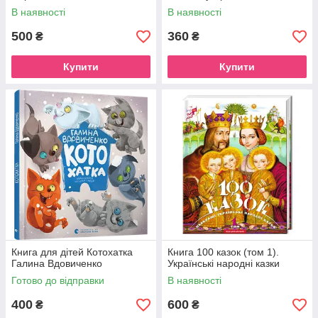
В наявності
В наявності
500
360
₴
₴
Купити
Купити
Книга для дітей Котохатка
Книга 100 казок (том 1).
Галина Вдовиченко
Українські народні казки
Готово до відправки
В наявності
400
600
₴
₴