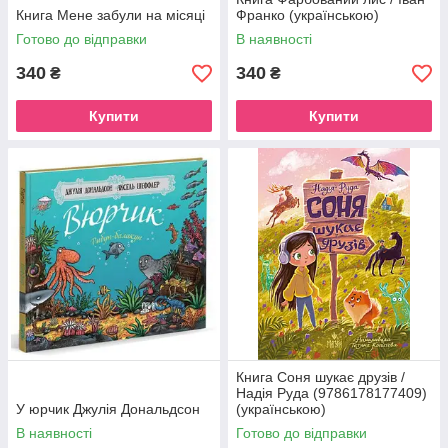
Книга Мене забули на місяці
Франко (українською)
Готово до відправки
В наявності
340
340
₴
₴
Купити
Купити
Книга Соня шукає друзів /
Надія Руда (9786178177409)
У юрчик Джулія Дональдсон
(українською)
В наявності
Готово до відправки