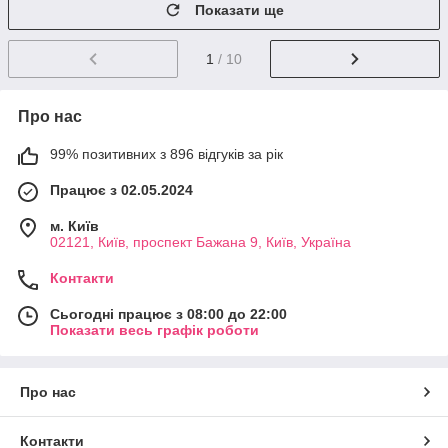
Показати ще
1
/ 10
Про нас
99% позитивних з 896 відгуків за рік
Працює з 02.05.2024
м. Київ
02121, Київ, проспект Бажана 9, Київ, Україна
Контакти
Сьогодні працює з 08:00 до 22:00
Показати весь графік роботи
Про нас
Контакти