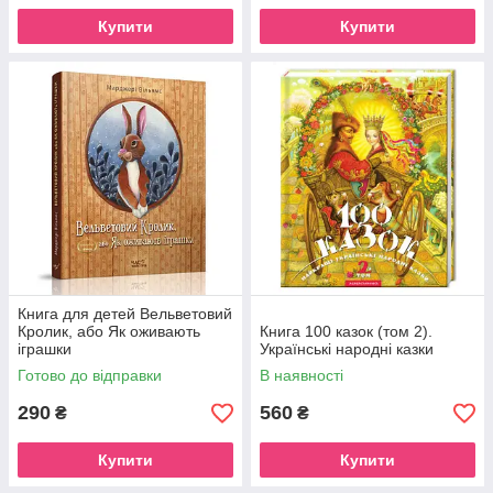
Купити
Купити
Книга для детей Вельветовий
Кролик, або Як оживають
Книга 100 казок (том 2).
іграшки
Українські народні казки
Готово до відправки
В наявності
290
560
₴
₴
Купити
Купити