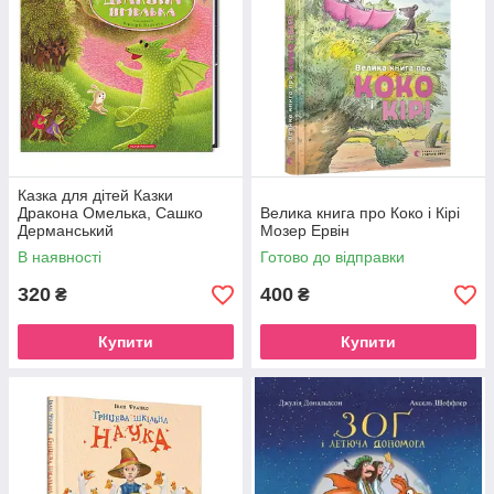
Казка для дітей Казки
Дракона Омелька, Сашко
Велика книга про Коко і Кірі
Дерманський
Мозер Ервін
В наявності
Готово до відправки
320
400
₴
₴
Купити
Купити