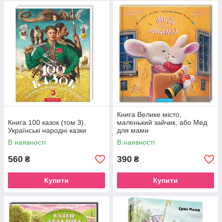
Книга Велике місто,
Книга 100 казок (том 3).
маленький зайчик, або Мед
Українські народні казки
для мами
В наявності
В наявності
560
390
₴
₴
Купити
Купити