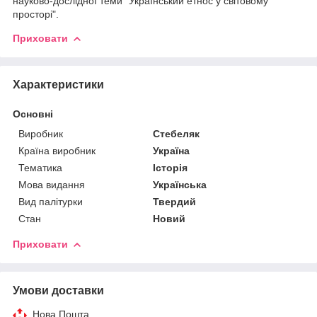
науково-дослідної теми "Український етнос у світовому
просторі".
Приховати
Характеристики
Основні
Виробник
Стебеляк
Країна виробник
Україна
Тематика
Історія
Мова видання
Українська
Вид палітурки
Твердий
Стан
Новий
Приховати
Умови доставки
Нова Пошта