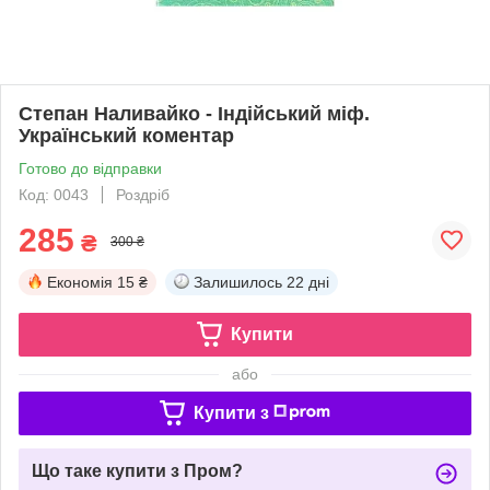
Степан Наливайко - Індійський міф.
Український коментар
Готово до відправки
Код: 0043
Роздріб
285
₴
300 ₴
Економія
15 ₴
Залишилось
22 дні
Купити
або
Купити з
Що таке купити з Пром?