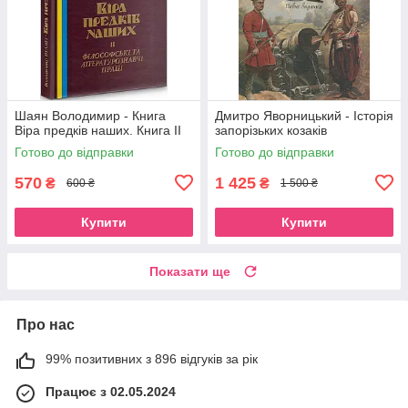
Шаян Володимир - Книга
Дмитро Яворницький - Історія
Віра предків наших. Книга ІІ
запорізьких козаків
Готово до відправки
Готово до відправки
570
1 425
₴
₴
600 ₴
1 500 ₴
Купити
Купити
Показати ще
Про нас
99% позитивних з 896 відгуків за рік
Працює з 02.05.2024