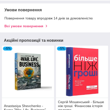
Умови повернення
Повернення товару впродовж 14 днів за домовленістю
Всі умови повернення
Акційні пропозиції та новинки
–5%
–5%
Сергій Мошенський - Більше
Anastasiya Shevchenko -
ніж гроші. Фінансова історія
Книга "War. Life. Business"
людства