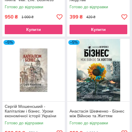
Готово до відправки
Готово до відправки
950
399
₴
₴
1 000 ₴
420 ₴
Купити
Купити
–5%
–5%
Сергій Мошенський -
Капіталізм і бізнес. Уроки
Анастасія Шевченко - Бізнес
економічної історії України
між Війною та Життям
Готово до відправки
Готово до відправки