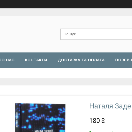
РО НАС
КОНТАКТИ
ДОСТАВКА ТА ОПЛАТА
ПОВЕРН
Наталя Задер
180 ₴