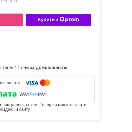
Код:
0123
Купити з
ротягом 14 днів
за домовленістю
 електронні платежі. Тепер ви можете купити
окидаючи сайту.