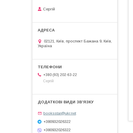
Сергій
02121, Київ, проспект Бажана 9, Київ,
Україна
+380 (93) 202-63-22
Сергій
booksstar@ukr.net
+380932026322
+380932026322