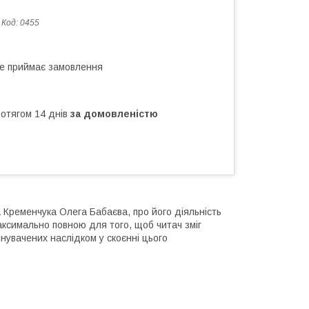
Код:
0455
не приймає замовлення
ротягом 14 днів
за домовленістю
 Кременчука Олега Бабаєва, про його діяльність
максимально повною для того, щоб читач зміг
инувачених наслідком у скоєнні цього