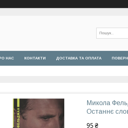
РО НАС
КОНТАКТИ
ДОСТАВКА ТА ОПЛАТА
ПОВЕРН
Микола Фель
Останнє сло
95 ₴