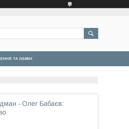
ЕННЯ ТА ОБМІН
дман - Олег Бабаєв:
во