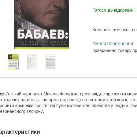
Готово до відправки
Компанія тимчасово 
повернення товару п
країнський журналіст Микола Фельдман розповідає про життя мера
а трагічну загибель. Інформація, наведена автором у цій книзі, є 
робити висновки про те, які були мотиви для вбивства у людей, зв
езонансного злочину.
арактеристики