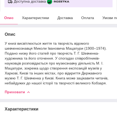
Доступна доставка
Опис
Характеристики
Доставка
Оплата
Умови п
Опис
У книзі висвітлюється життя та творчість відомого
шевченкознавця Миколи Івановича Мацапури (1900–1974).
Подано низку його статей про творчість Т. Г. Шевченка-
художника та його оточення. У спогадах співробітників-
науковців розповідається про музеєзнавчу діяльність М. І.
Мацапури, зокрема щодо створення експозицій музеїв у
Харкові, Києві та інших містах, про відкриття Державного
музею Т. Г. Шевченка у Києві. Книга може зацікавити читачів,
небайдужих до нашої історії та творчості великого Кобзаря.
Приховати
Характеристики