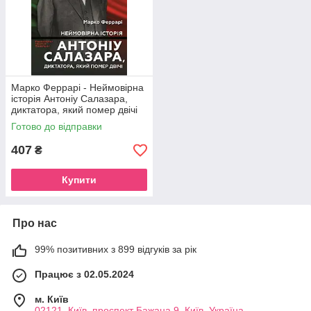
Марко Феррарі - Неймовірна
історія Антоніу Салазара,
диктатора, який помер двічі
Готово до відправки
407
₴
Купити
Про нас
99% позитивних з 899 відгуків за рік
Працює з 02.05.2024
м. Київ
02121, Київ, проспект Бажана 9, Київ, Україна