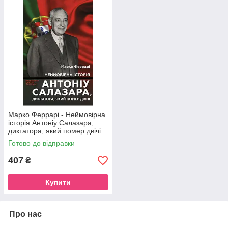
Марко Феррарі - Неймовірна
історія Антоніу Салазара,
диктатора, який помер двічі
Готово до відправки
407
₴
Купити
Про нас