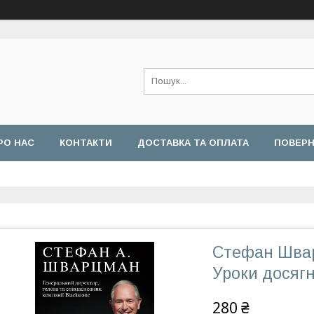
РО НАС
КОНТАКТИ
ДОСТАВКА ТА ОПЛАТА
ПОВЕРН
Стефан Шварц
Уроки досяг
280 ₴