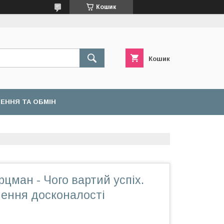
Кошик
Кошик
ЕННЯ ТА ОБМІН
ман - Чого вартий успіх.
нення досконалості