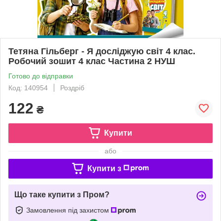
Тетяна Гільберг - Я досліджую світ 4 клас.
Робочий зошит 4 клас Частина 2 НУШ
Готово до відправки
Код: 140954
Роздріб
122
₴
Купити
або
Купити з
Що таке купити з Пром?
Замовлення під захистом