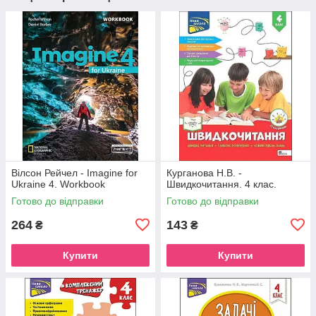
Вілсон Рейчел - Imagine for
Курганова Н.В. -
Ukraine 4. Workbook
Швидкочитання. 4 клас.
Готово до відправки
Готово до відправки
264
143
₴
₴
Купити
Купити