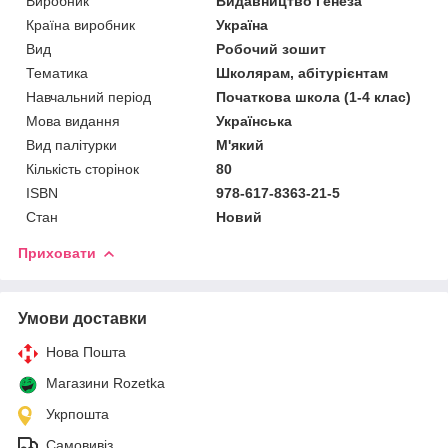
Виробник
Видавництво Генеза
Країна виробник
Україна
Вид
Робочий зошит
Тематика
Школярам, абітурієнтам
Навчальний період
Початкова школа (1-4 клас)
Мова видання
Українська
Вид палітурки
М'який
Кількість сторінок
80
ISBN
978-617-8363-21-5
Стан
Новий
Приховати
Умови доставки
Нова Пошта
Магазини Rozetka
Укрпошта
Самовивіз