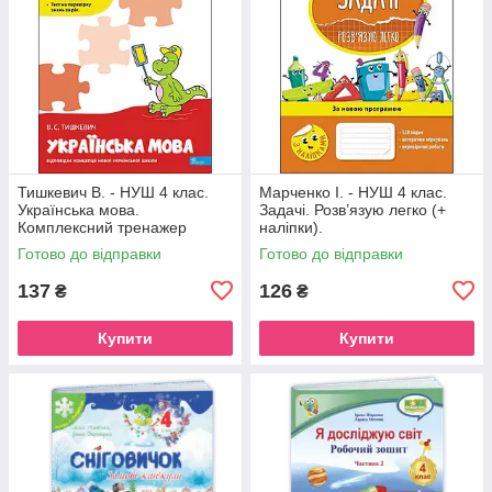
Тишкевич В. - НУШ 4 клас.
Марченко І. - НУШ 4 клас.
Українська мова.
Задачі. Розв’язую легко (+
Комплексний тренажер
наліпки).
Готово до відправки
Готово до відправки
137
126
₴
₴
Купити
Купити