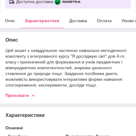
Доступна доставка
Опис
Характеристики
Доставка
Оплата
Умови 
Опис
Цей зошит є невіддільною частиною навчально-методичного
комплекту з інтегрованого курсу "Я досліджую світ" для 4-го
класу і призначений для формування в учнів предметних і
міжпредметних компетентностей, зокрема ціннісного
ставлення до природи тощо. Завдання посібника дають
можливість використовувати інтерактивні форми навчання:
спостереження, експерименти, досліди тощо.
Приховати
Характеристики
Основні