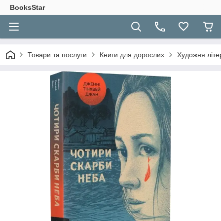
BooksStar
Товари та послуги
Книги для дорослих
Художня літе