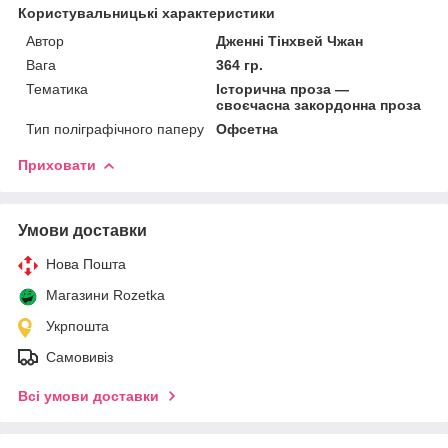
Користувальницькі характеристики
Автор
Дженні Тінхвей Чжан
Вага
364 гр.
Тематика
Історична проза —
своєчасна закордонна проза
Тип поліграфічного паперу
Офсетна
Приховати
Умови доставки
Нова Пошта
Магазини Rozetka
Укрпошта
Самовивіз
Всі умови доставки