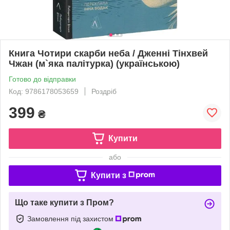
Книга Чотири скарби неба / Дженні Тінхвей
Чжан (м`яка палітурка) (українською)
Готово до відправки
Код: 9786178053659
Роздріб
399
₴
Купити
або
Купити з
Що таке купити з Пром?
Замовлення під захистом