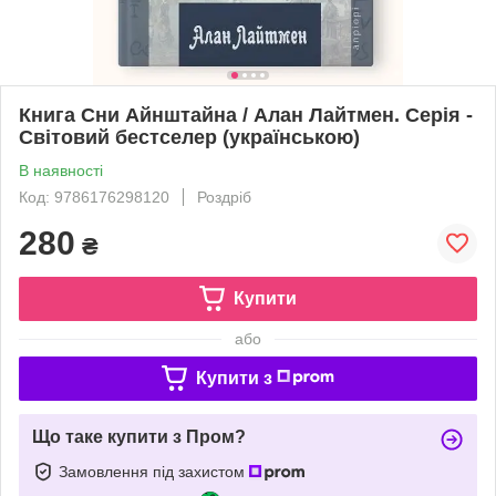
Книга Сни Айнштайна / Алан Лайтмен. Серія -
Світовий бестселер (українською)
В наявності
Код: 9786176298120
Роздріб
280
₴
Купити
або
Купити з
Що таке купити з Пром?
Замовлення під захистом