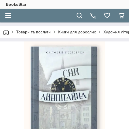
BooksStar
Товари та послуги
Книги для дорослих
Художня літе