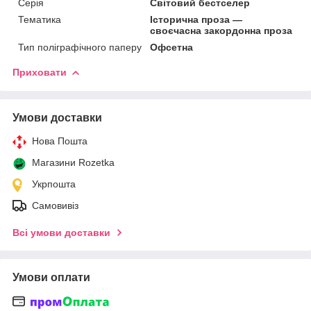
Серія
Світовий бестселер
Тематика
Історична проза —
своєчасна закордонна проза
Тип поліграфічного паперу
Офсетна
Приховати
Умови доставки
Нова Пошта
Магазини Rozetka
Укрпошта
Самовивіз
Всі умови доставки
Умови оплати