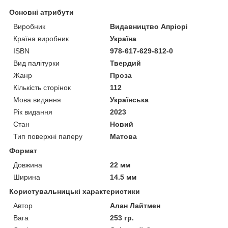
Основні атрибути
Виробник
Видавництво Апріорі
Країна виробник
Україна
ISBN
978-617-629-812-0
Вид палітурки
Твердий
Жанр
Проза
Кількість сторінок
112
Мова видання
Українська
Рік видання
2023
Стан
Новий
Тип поверхні паперу
Матова
Формат
Довжина
22 мм
Ширина
14.5 мм
Користувальницькі характеристики
Автор
Алан Лайтмен
Вага
253 гр.