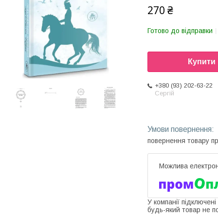
270 ₴
Готово до відправки
Купити
+380 (93) 202-63-22
Сергій
повернення товару п
У компанії підключені
будь-який товар не п