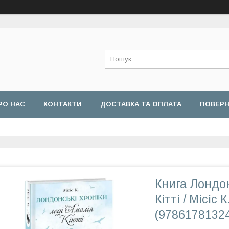
РО НАС
КОНТАКТИ
ДОСТАВКА ТА ОПЛАТА
ПОВЕРН
Книга Лондон
Кітті / Місіс 
(9786178132