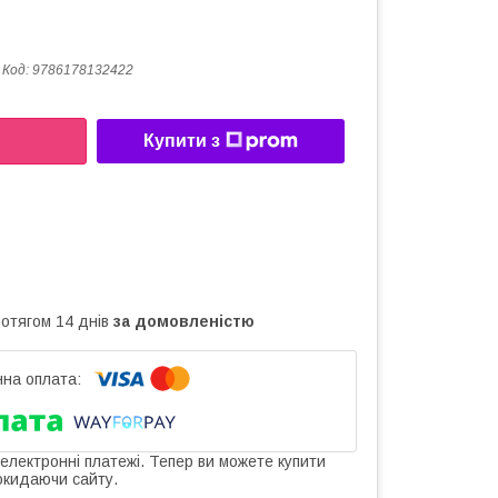
Код:
9786178132422
Купити з
ротягом 14 днів
за домовленістю
 електронні платежі. Тепер ви можете купити
окидаючи сайту.