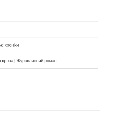
кі хроніки
а проза | Журавлинний роман