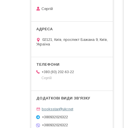
Сергій
02121, Київ, проспект Бажана 9, Київ,
Україна
+380 (93) 202-63-22
Сергій
booksstar@ukr.net
+380932026322
+380932026322