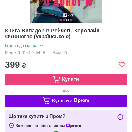
Книга Випадок із Рейчел / Керолайн
О’Доног’ю (українською)
Готово до відправки
Код: 9786171705449
Роздріб
399
₴
Купити
або
Купити з
Що таке купити з Пром?
Замовлення під захистом