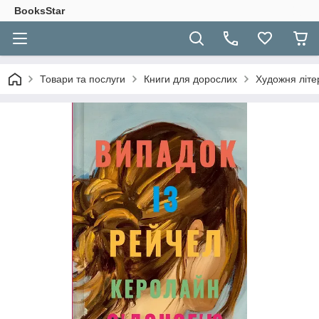
BooksStar
Товари та послуги
Книги для дорослих
Художня літе