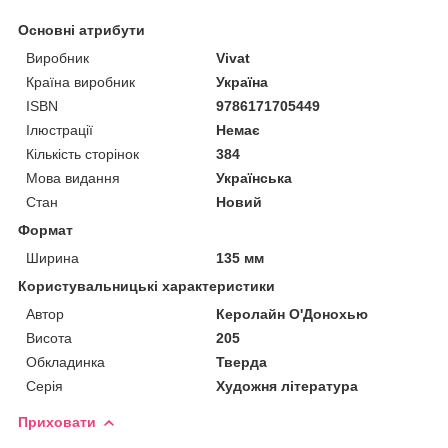
Основні атрибути
Виробник
Vivat
Країна виробник
Україна
ISBN
9786171705449
Ілюстрації
Немає
Кількість сторінок
384
Мова видання
Українська
Стан
Новий
Формат
Ширина
135 мм
Користувальницькі характеристики
Автор
Керолайн О'Донохью
Висота
205
Обкладинка
Тверда
Серія
Художня література
Приховати