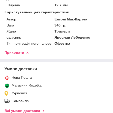
Ширина
12.7 мм
Користувальницькі характеристики
Автор
Ентоні Мак-Картен
Вага
340 гр.
Жанр
Трилери
одіасник
Ярослав Лебеденко
Тип поліграфічного паперу
Офсетна
Приховати
Умови доставки
Нова Пошта
Магазини Rozetka
Укрпошта
Самовивіз
Всі умови доставки