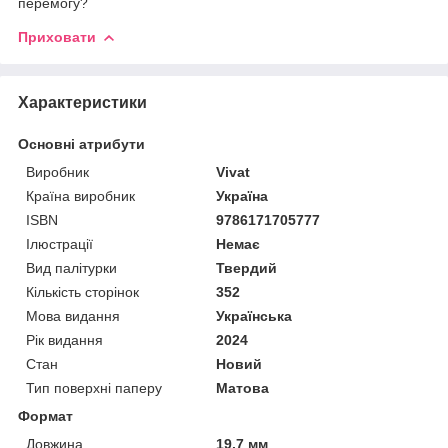
перемогу?
Приховати
Характеристики
Основні атрибути
Виробник
Vivat
Країна виробник
Україна
ISBN
9786171705777
Ілюстрації
Немає
Вид палітурки
Твердий
Кількість сторінок
352
Мова видання
Українська
Рік видання
2024
Стан
Новий
Тип поверхні паперу
Матова
Формат
Довжина
19.7 мм