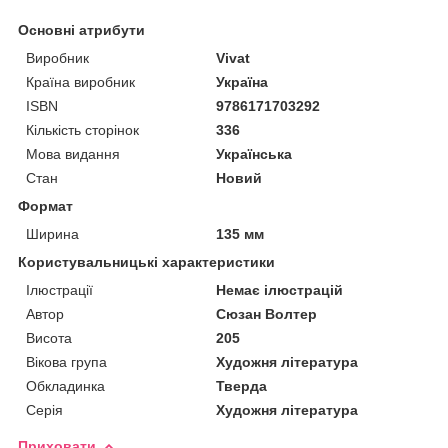
Основні атрибути
Виробник
Vivat
Країна виробник
Україна
ISBN
9786171703292
Кількість сторінок
336
Мова видання
Українська
Стан
Новий
Формат
Ширина
135 мм
Користувальницькі характеристики
Ілюстрації
Немає ілюстрацій
Автор
Сюзан Волтер
Висота
205
Вікова група
Художня література
Обкладинка
Тверда
Серія
Художня література
Приховати