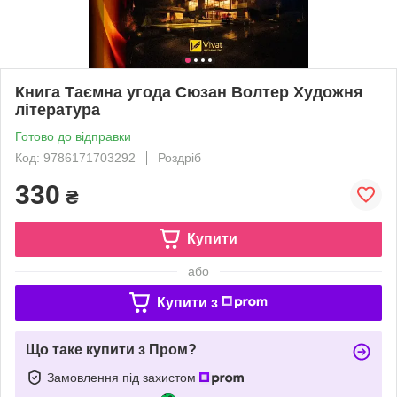
Книга Таємна угода Сюзан Волтер Художня
література
Готово до відправки
Код: 9786171703292
Роздріб
330
₴
Купити
або
Купити з
Що таке купити з Пром?
Замовлення під захистом