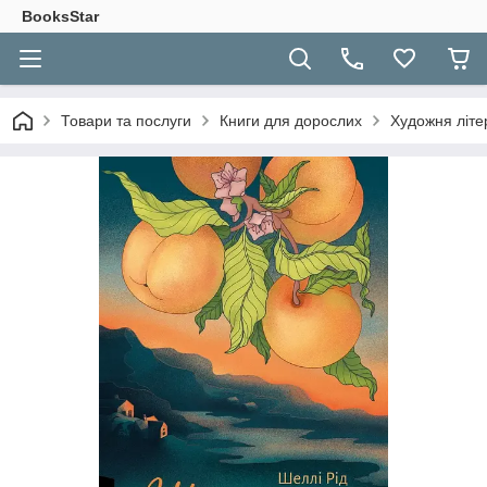
BooksStar
Товари та послуги
Книги для дорослих
Художня літе