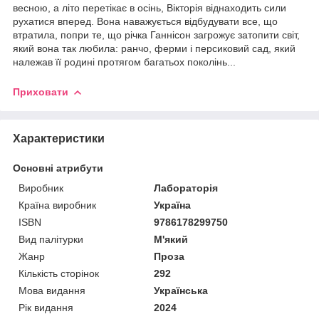
весною, а літо перетікає в осінь, Вікторія віднаходить сили
рухатися вперед. Вона наважується відбудувати все, що
втратила, попри те, що річка Ганнісон загрожує затопити світ,
який вона так любила: ранчо, ферми і персиковий сад, який
належав її родині протягом багатьох поколінь...
Приховати
Характеристики
Основні атрибути
Виробник
Лабораторія
Країна виробник
Україна
ISBN
9786178299750
Вид палітурки
М'який
Жанр
Проза
Кількість сторінок
292
Мова видання
Українська
Рік видання
2024