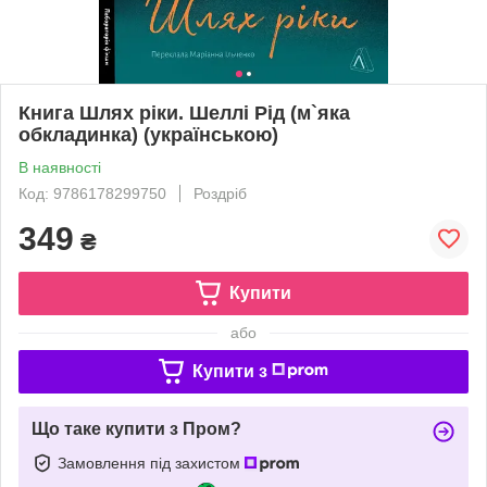
Книга Шлях ріки. Шеллі Рід (м`яка
обкладинка) (українською)
В наявності
Код: 9786178299750
Роздріб
349
₴
Купити
або
Купити з
Що таке купити з Пром?
Замовлення під захистом