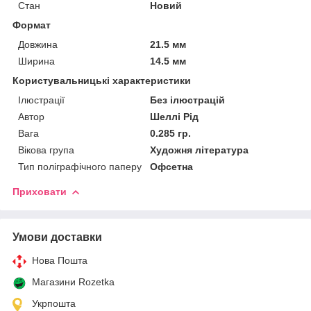
Стан
Новий
Формат
Довжина
21.5 мм
Ширина
14.5 мм
Користувальницькі характеристики
Ілюстрації
Без ілюстрацій
Автор
Шеллі Рід
Вага
0.285 гр.
Вікова група
Художня література
Тип поліграфічного паперу
Офсетна
Приховати
Умови доставки
Нова Пошта
Магазини Rozetka
Укрпошта