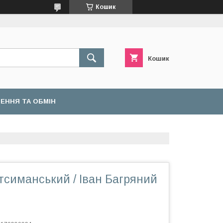
Кошик
Кошик
ЕННЯ ТА ОБМІН
тсиманський / Іван Багряний