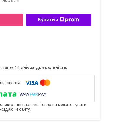
176296034
Купити з
ротягом 14 днів
за домовленістю
 електронні платежі. Тепер ви можете купити
окидаючи сайту.