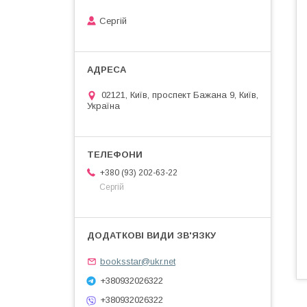
Сергій
02121, Київ, проспект Бажана 9, Київ,
Україна
+380 (93) 202-63-22
Сергій
booksstar@ukr.net
+380932026322
+380932026322