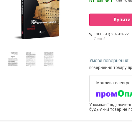
В наявності
Код:
9786
Купити
+380 (93) 202-63-22
Сергій
повернення товару п
У компанії підключені
будь-який товар не п