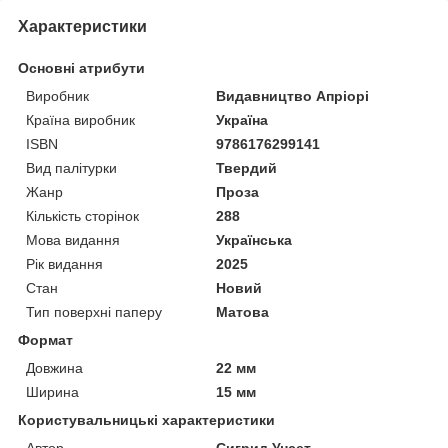
Характеристики
Основні атрибути
Виробник
Видавництво Апріорі
Країна виробник
Україна
ISBN
9786176299141
Вид палітурки
Твердий
Жанр
Проза
Кількість сторінок
288
Мова видання
Українська
Рік видання
2025
Стан
Новий
Тип поверхні паперу
Матова
Формат
Довжина
22 мм
Ширина
15 мм
Користувальницькі характеристики
Автор
Сигрид Унсет