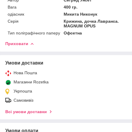
Вага
400 гр.
одіасник
Микита Никонук
Серія
Крижина, дочка Лавранса.
MAGNUM OPUS
Тип поліграфічного паперу
Офсетна
Приховати
Умови доставки
Нова Пошта
Магазини Rozetka
Укрпошта
Самовивіз
Всі умови доставки
Умови оплати