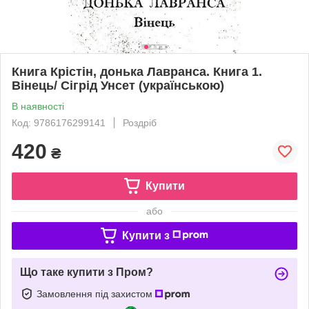
Книга Крістін, донька Лавранса. Книга 1.
Вінець/ Сігрід Унсет (українською)
В наявності
Код: 9786176299141
Роздріб
420
₴
Купити
або
Купити з
Що таке купити з Пром?
Замовлення під захистом