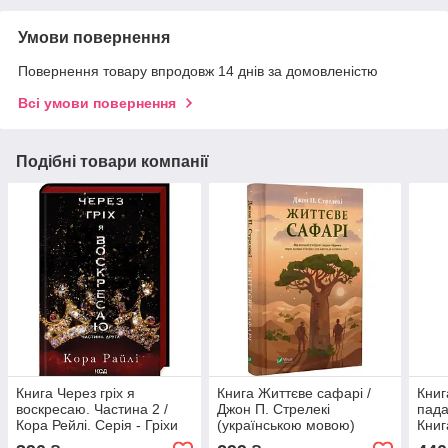
Умови повернення
Повернення товару впродовж 14 днів за домовленістю
Всі умови повернення
Подібні товари компанії
Книга Через гріх я
Книга Життєве сафарі /
Книг
воскресаю. Частина 2 /
Джон П. Стрелекі
пада
Кора Рейлі. Серія - Гріхи
(українською мовою)
Книг
батьків (українською)
(укр