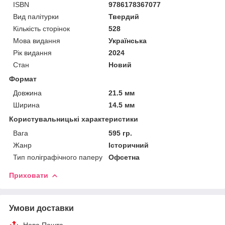
ISBN
9786178367077
Вид палітурки
Твердий
Кількість сторінок
528
Мова видання
Українська
Рік видання
2024
Стан
Новий
Формат
Довжина
21.5 мм
Ширина
14.5 мм
Користувальницькі характеристики
Вага
595 гр.
Жанр
Історичний
Тип поліграфічного паперу
Офсетна
Приховати
Умови доставки
Нова Пошта