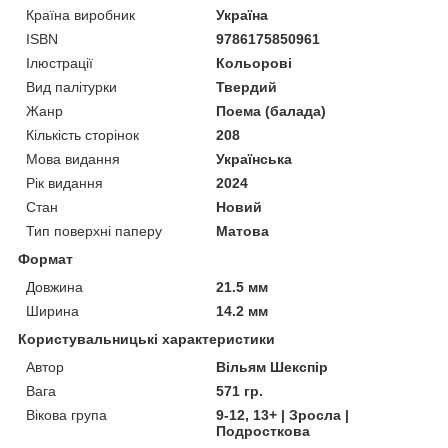
Країна виробник
Україна
ISBN
9786175850961
Ілюстрації
Кольорові
Вид палітурки
Твердий
Жанр
Поема (балада)
Кількість сторінок
208
Мова видання
Українська
Рік видання
2024
Стан
Новий
Тип поверхні паперу
Матова
Формат
Довжина
21.5 мм
Ширина
14.2 мм
Користувальницькі характеристики
Автор
Вільям Шекспір
Вага
571 гр.
Вікова група
9-12, 13+ | Зросла |
Подросткова