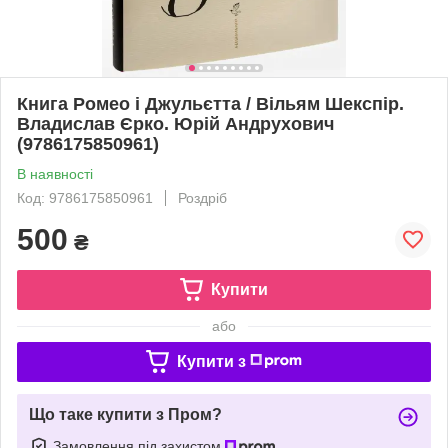
Книга Ромео і Джульєтта / Вільям Шекспір.
Владислав Єрко. Юрій Андрухович
(9786175850961)
В наявності
Код: 9786175850961
Роздріб
500
₴
Купити
або
Купити з
Що таке купити з Пром?
Замовлення під захистом