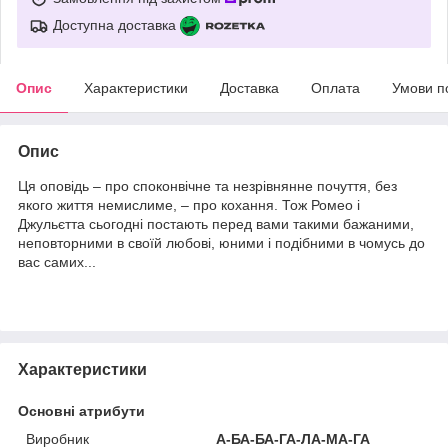
Доступна доставка
Опис
Характеристики
Доставка
Оплата
Умови п
Опис
Ця оповідь – про споконвічне та незрівнянне почуття, без
якого життя немислиме, – про кохання. Тож Ромео і
Джульєтта сьогодні постають перед вами такими бажаними,
неповторними в своїй любові, юними і подібними в чомусь до
вас самих...
Характеристики
Основні атрибути
Виробник
А-БА-БА-ГА-ЛА-МА-ГА