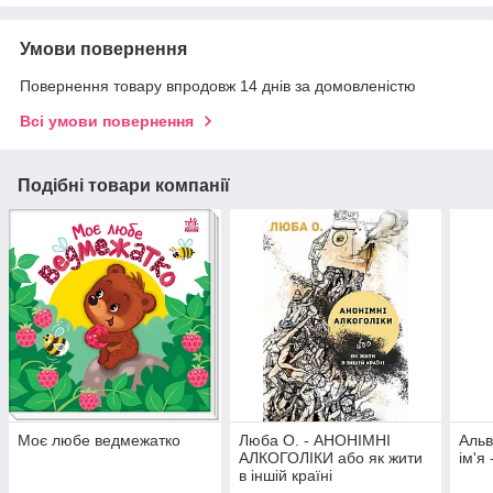
Умови повернення
Повернення товару впродовж 14 днів за домовленістю
Всі умови повернення
Подібні товари компанії
Моє любе ведмежатко
Люба О. - АНОНІМНІ
Альв
АЛКОГОЛІКИ або як жити
ім'я
в іншій країні