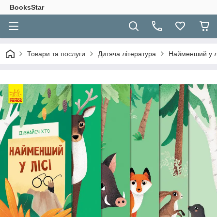
BooksStar
Товари та послуги
Дитяча література
Найменший у л