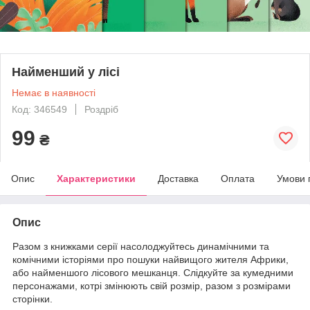
Найменший у лісі
Немає в наявності
Код: 346549
Роздріб
99
₴
Опис
Характеристики
Доставка
Оплата
Умови 
Опис
Разом з книжками серії насолоджуйтесь динамічними та
комічними історіями про пошуки найвищого жителя Африки,
або найменшого лісового мешканця. Слідкуйте за кумедними
персонажами, котрі змінюють свій розмір, разом з розмірами
сторінки.