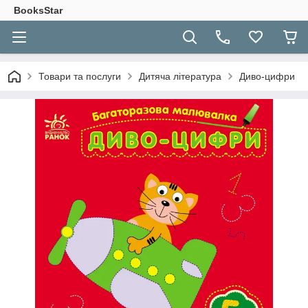
BooksStar
Товари та послуги
Дитяча література
Диво-цифри