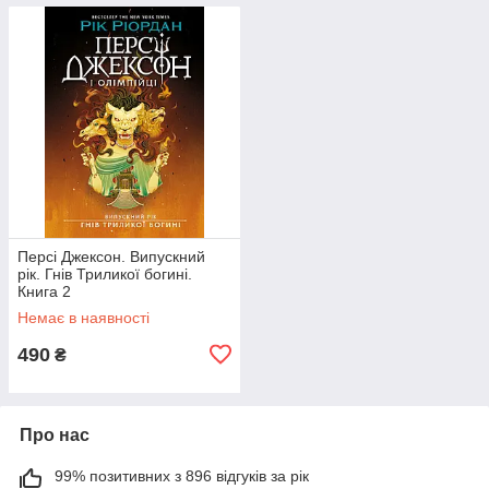
Персі Джексон. Випускний
рік. Гнів Триликої богині.
Книга 2
Немає в наявності
490
₴
Про нас
99% позитивних з 896 відгуків за рік