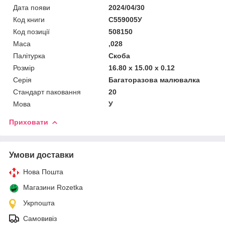
Дата появи
2024/04/30
Код книги
С559005У
Код позиції
508150
Маса
,028
Палітурка
Скоба
Розмір
16.80 x 15.00 x 0.12
Серія
Багаторазова малювалка
Стандарт паковання
20
Мова
У
Приховати
Умови доставки
Нова Пошта
Магазини Rozetka
Укрпошта
Самовивіз