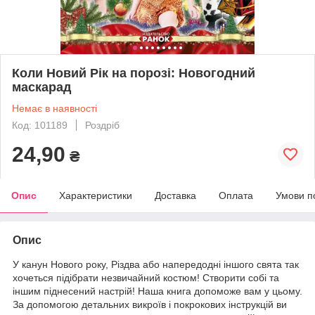
Коли Новий Рік на порозі: Новогодний
маскарад
Немає в наявності
Код: 101189
Роздріб
24,90
₴
Опис
Характеристики
Доставка
Оплата
Умови п
Опис
У канун Нового року, Різдва або напередодні іншого свята так
хочеться підібрати незвичайний костюм! Створити собі та
іншим піднесений настрій! Наша книга допоможе вам у цьому.
За допомогою детальних викроїв і покрокових інструкцій ви