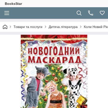
BooksStar
Товари та послуги
Дитяча література
Коли Новий Рік