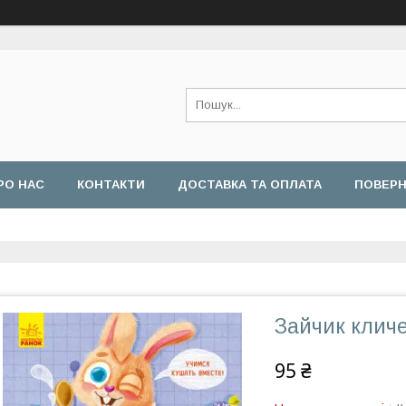
РО НАС
КОНТАКТИ
ДОСТАВКА ТА ОПЛАТА
ПОВЕРН
Зайчик кличе
95 ₴