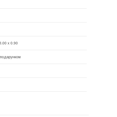
8.00 x 0.90
 подарунком