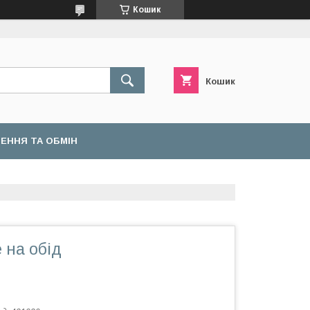
Кошик
Кошик
ЕННЯ ТА ОБМІН
 на обід