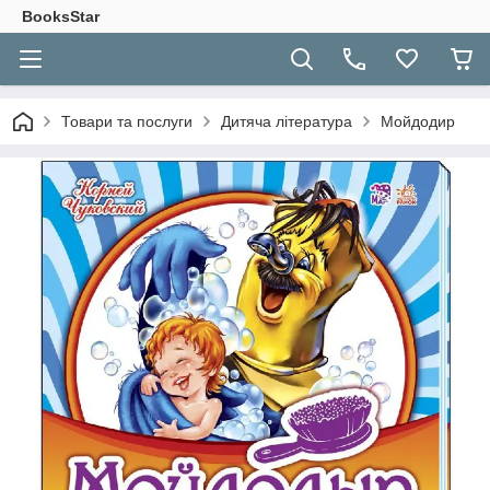
BooksStar
Товари та послуги
Дитяча література
Мойдодир