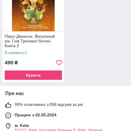
Персі Джексон. Випускний
рік. Гнів Триликої богині.
Книга 2
В наявності
490
₴
Купити
Про нас
99% позитивних з 896 відгуків за рік
Працює з 02.05.2024
м. Київ
02121, Київ, проспект Бажана 9, Київ, Україна