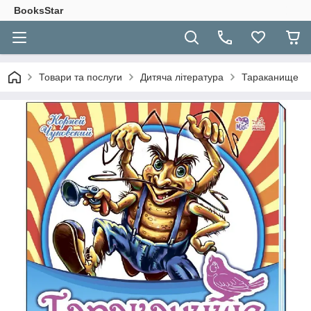
BooksStar
Товари та послуги
Дитяча література
Тараканище