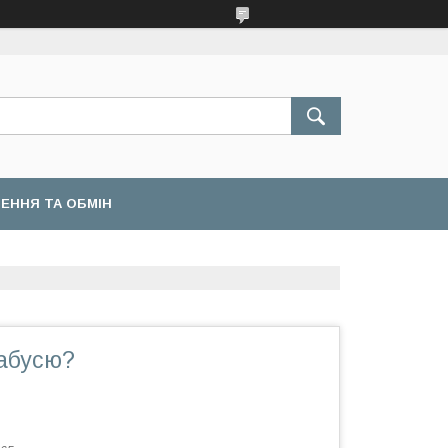
ЕННЯ ТА ОБМІН
бабусю?