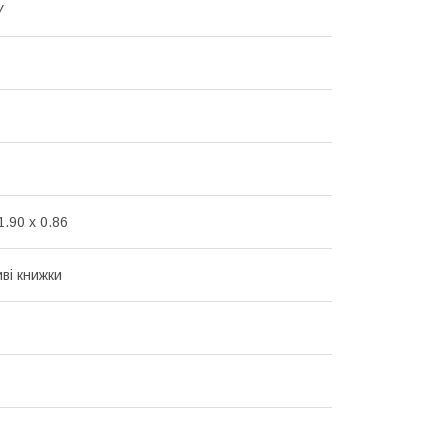
У
1.90 x 0.86
ві книжки