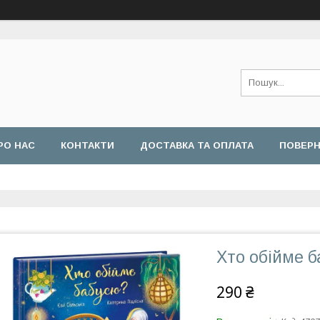
РО НАС
КОНТАКТИ
ДОСТАВКА ТА ОПЛАТА
ПОВЕРН
Хто обійме 
290 ₴