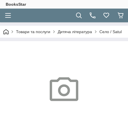
BooksStar
Товари та послуги
Дитяча література
Село / Satul