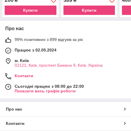
200
389
400
₴
₴
дуже переживають за своє
село, адж
Купити
Купити
Про нас
99% позитивних з 899 відгуків за рік
Працює з 02.05.2024
м. Київ
02121, Київ, проспект Бажана 9, Київ, Україна
Контакти
Сьогодні працює з 08:00 до 22:00
Показати весь графік роботи
Про нас
Контакти