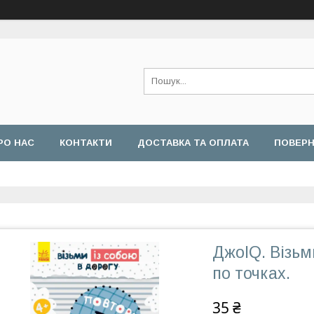
РО НАС
КОНТАКТИ
ДОСТАВКА ТА ОПЛАТА
ПОВЕРН
ДжоIQ. Візьм
по точках.
35 ₴