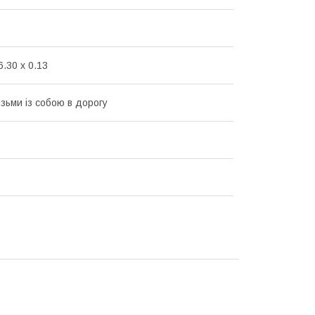
6.30 x 0.13
ізьми із собою в дорогу