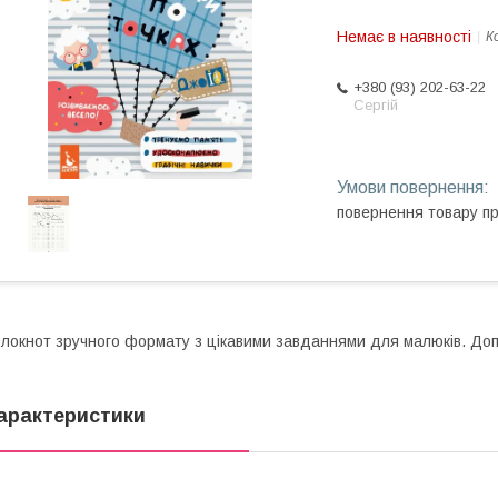
Немає в наявності
К
+380 (93) 202-63-22
Сергій
повернення товару п
локнот зручного формату з цікавими завданнями для малюків. Доп
арактеристики