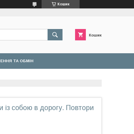
Кошик
Кошик
ЕННЯ ТА ОБМІН
и із собою в дорогу. Повтори