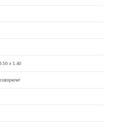
3.50 x 1.40
аговорили!