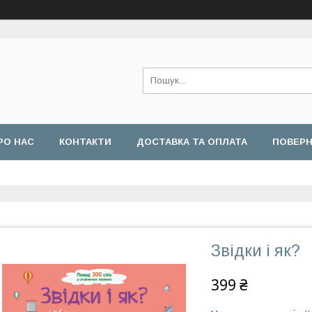
РО НАС
КОНТАКТИ
ДОСТАВКА ТА ОПЛАТА
ПОВЕРН
Звідки і як?
399 ₴