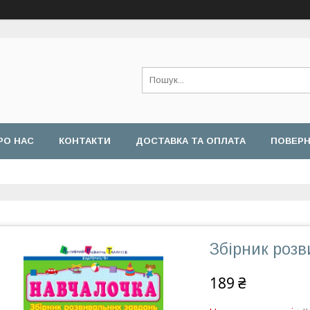
РО НАС
КОНТАКТИ
ДОСТАВКА ТА ОПЛАТА
ПОВЕРН
Збірник розв
189 ₴