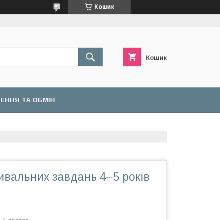
Кошик
Кошик
ЕННЯ ТА ОБМІН
ивальних завдань 4–5 років