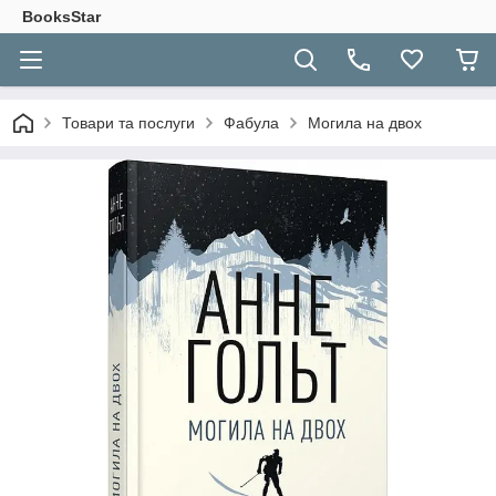
BooksStar
Товари та послуги
Фабула
Могила на двох