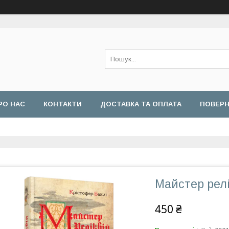
РО НАС
КОНТАКТИ
ДОСТАВКА ТА ОПЛАТА
ПОВЕРН
Майстер релі
450 ₴