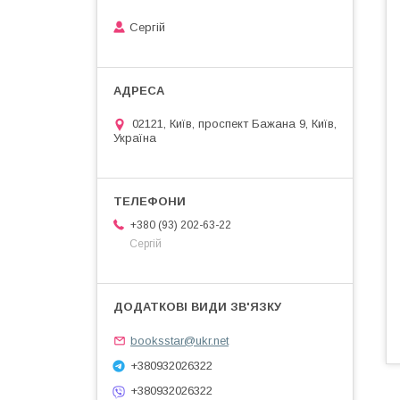
Сергій
02121, Київ, проспект Бажана 9, Київ,
Україна
+380 (93) 202-63-22
Сергій
booksstar@ukr.net
+380932026322
+380932026322