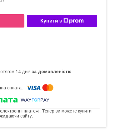
31
Купити з
ротягом 14 днів
за домовленістю
 електронні платежі. Тепер ви можете купити
окидаючи сайту.