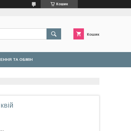
Кошик
Кошик
ЕННЯ ТА ОБМІН
квій