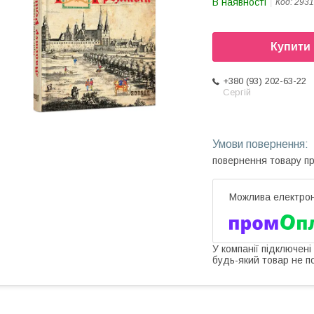
В наявності
Код:
2931
Купити
+380 (93) 202-63-22
Сергій
повернення товару п
У компанії підключені
будь-який товар не п