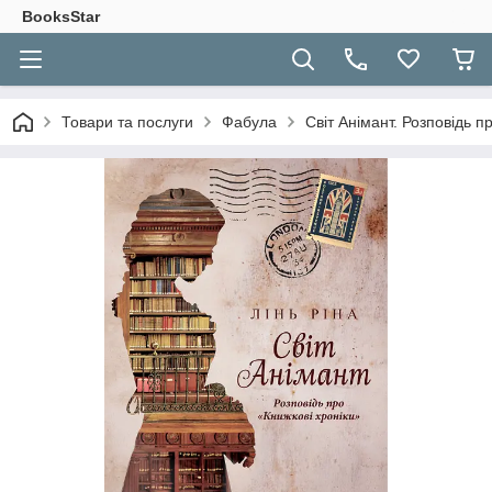
BooksStar
Товари та послуги
Фабула
Світ Анімант. Розповідь п