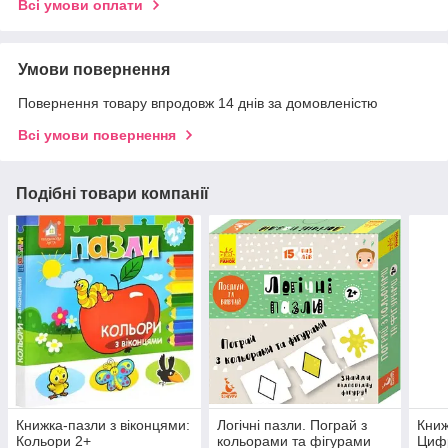
Всі умови оплати
Умови повернення
Повернення товару впродовж 14 днів за домовленістю
Всі умови повернення
Подібні товари компанії
Книжка-пазли з віконцями:
Логічні пазли. Пограй з
Книж
Кольори 2+
кольорами та фігурами
Циф