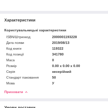
Характеристики
Користувальницькі характеристики
ISBN/Штрихкод
2000001193228
Дата появи
2019/08/13
Код книги
119322
Код позиції
341780
Маса
0
Розмір
0.00 x 0.00 x 0.00
Серія
несерійний
Стандарт паковання
50
Мова
У
Приховати
Умови доставки