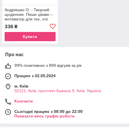
Андріяшко О. - Творчий
щоденник. Пиши цікаво –
мотиватор для тих, хто
любить / не любить
336
₴
писати твори
Купити
Про нас
99% позитивних з 899 відгуків за рік
Працює з 02.05.2024
м. Київ
02121, Київ, проспект Бажана 9, Київ, Україна
Контакти
Сьогодні працює з 08:00 до 22:00
Показати весь графік роботи