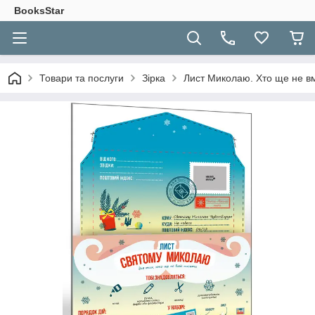
BooksStar
Товари та послуги
Зірка
Лист Миколаю. Хто ще не вм