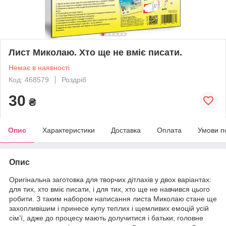
Лист Миколаю. Хто ще не вміє писати.
Немає в наявності
Код: 468579
Роздріб
30
₴
Опис
Характеристики
Доставка
Оплата
Умови п
Опис
Оригінальна заготовка для творчих дітлахів у двох варіантах:
для тих, хто вміє писати, і для тих, хто ще не навчився цього
робити. З таким набором написання листа Миколаю стане ще
захопливішим і принесе купу теплих і щемливих емоцій усій
сім’ї, адже до процесу мають долучитися і батьки, головне