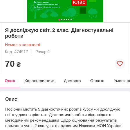
Я досліджую світ. 2 клас. Діагностувальні
роботи
Немає в наявності
Код: 474917
Роздріб
70
₴
Опис
Характеристики
Доставка
Оплата
Умови п
Опис
Посібник містить 5 діагностичних робіт з курсу «Я досліджую
світ» у двох варіантах. Діагностичні роботи відповідають
методичним рекомендаціям щодо оцінювання результатів
навчання учнів 2 класу, затвердженим Наказом МОН України