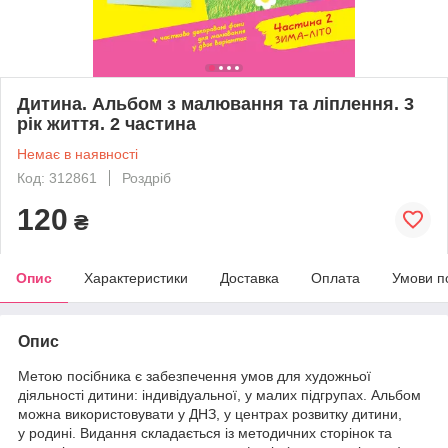
Дитина. Альбом з малювання та ліплення. 3
рік життя. 2 частина
Немає в наявності
Код: 312861
Роздріб
120
₴
Опис
Характеристики
Доставка
Оплата
Умови п
Опис
Метою посібника є забезпечення умов для художньої
діяльності дитини: індивідуальної, у малих підгрупах. Альбом
можна використовувати у ДНЗ, у центрах розвитку дитини,
у родині. Видання складається із методичних сторінок та