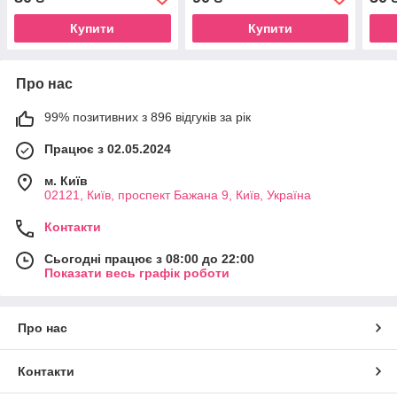
Савченко У 2-х ч. Ч. 2
Купити
Купити
Про нас
99% позитивних з 896 відгуків за рік
Працює з 02.05.2024
м. Київ
02121, Київ, проспект Бажана 9, Київ, Україна
Контакти
Сьогодні працює з 08:00 до 22:00
Показати весь графік роботи
Про нас
Контакти