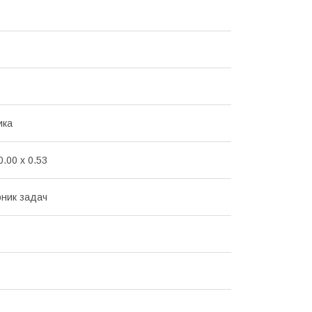
ика
0.00 x 0.53
рник задач