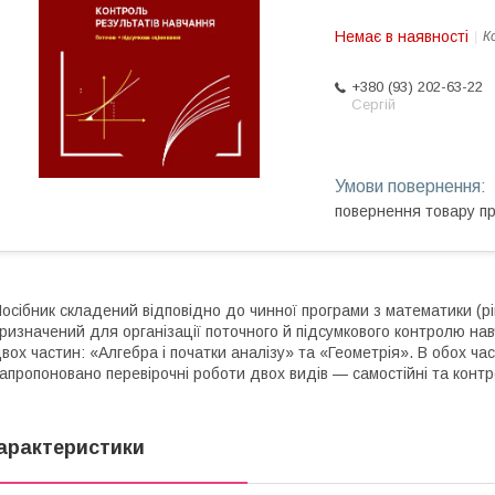
Немає в наявності
К
+380 (93) 202-63-22
Сергій
повернення товару п
осібник складений відповідно до чинної програми з математики (рів
ризначений для організації поточного й підсумкового контролю на
вох частин: «Алгебра і початки аналізу» та «Геометрія». В обох ч
апропоновано перевірочні роботи двох видів — самостійні та контр
арактеристики