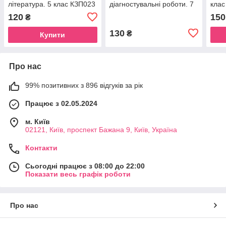
література. 5 клас КЗП023
діагностувальні роботи. 7
клас
клас. КЗП028
120
150
₴
130
₴
Купити
Про нас
99% позитивних з 896 відгуків за рік
Працює з 02.05.2024
м. Київ
02121, Київ, проспект Бажана 9, Київ, Україна
Контакти
Сьогодні працює з 08:00 до 22:00
Показати весь графік роботи
Про нас