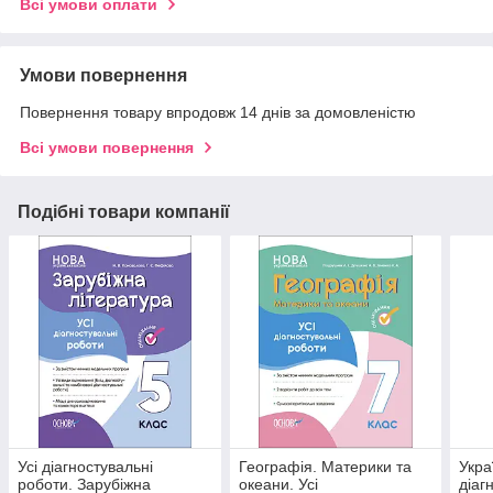
Всі умови оплати
Умови повернення
Повернення товару впродовж 14 днів за домовленістю
Всі умови повернення
Подібні товари компанії
Усі діагностувальні
Географія. Материки та
Укра
роботи. Зарубіжна
океани. Усі
діаг