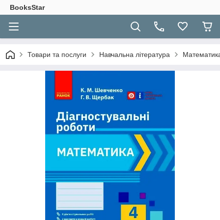
BooksStar
Товари та послуги
Навчальна література
Математика.