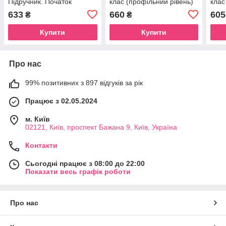
Підручник. Початок
клас (профільний рівень)
клас
вивчення на
633
660
605
₴
₴
поглибленому рівні з 8
класу. Профільний рівень
Купити
Купити
Про нас
99% позитивних з 897 відгуків за рік
Працює з 02.05.2024
м. Київ
02121, Київ, проспект Бажана 9, Київ, Україна
Контакти
Сьогодні працює з 08:00 до 22:00
Показати весь графік роботи
Про нас