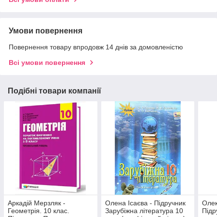
Умови повернення
Повернення товару впродовж 14 днів за домовленістю
Всі умови повернення
Подібні товари компанії
Аркадій Мерзляк -
Олена Ісаєва - Підручник
Олек
Геометрія. 10 клас.
Зарубіжна література 10
Підр