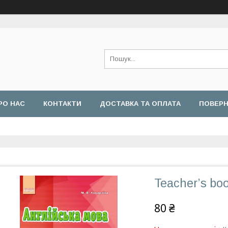
РО НАС
КОНТАКТИ
ДОСТАВКА ТА ОПЛАТА
ПОВЕРН
Teacher’s boo
80 ₴