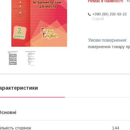
Немає в наявності
К
+380 (93) 202-63-22
Сергій
повернення товару п
арактеристики
Основні
ількість сторінок
144